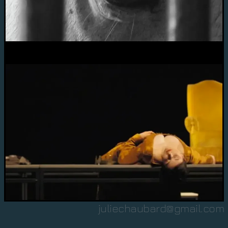
juliechaubard@gmail.com