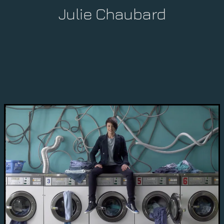
Julie Chaubard